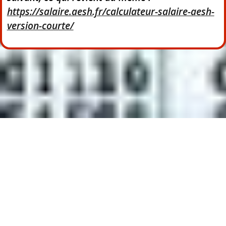
https://salaire.aesh.fr/calculateur-salaire-aesh-
version-courte/
CALENDRIER DES VERSEMENTS DE SALAIRE 2026
JE CALCULE MON SALAIRE D’AESH
LEXIQUE DE A À Z
NOUS CONTACTER
POLITIQUE DE CONFIDENTIALITÉ