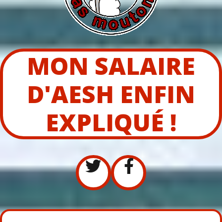
MON SALAIRE
D'AESH ENFIN
EXPLIQUÉ !